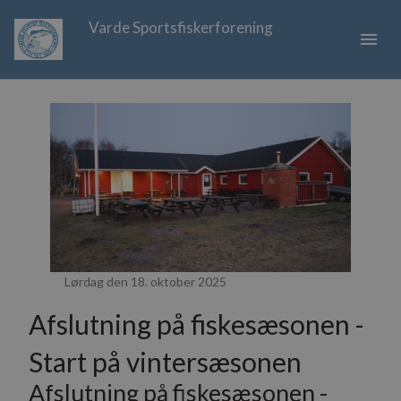
Varde Sportsfiskerforening
menu
Lørdag den 18. oktober 2025
Afslutning på fiskesæsonen -
Start på vintersæsonen
Afslutning på fiskesæsonen -