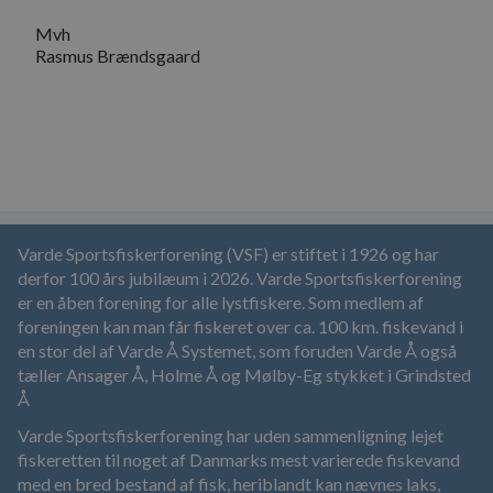
Mvh
Rasmus Brændsgaard
Varde Sportsfiskerforening (VSF) er stiftet i 1926 og har
derfor 100 års jubilæum i 2026. Varde Sportsfiskerforening
er en åben forening for alle lystfiskere. Som medlem af
foreningen kan man får fiskeret over ca. 100 km. fiskevand i
en stor del af Varde Å Systemet, som foruden Varde Å også
tæller Ansager Å, Holme Å og Mølby-Eg stykket i Grindsted
Å
Varde Sportsfiskerforening har uden sammenligning lejet
fiskeretten til noget af Danmarks mest varierede fiskevand
med en bred bestand af fisk, heriblandt kan nævnes laks,