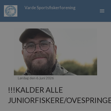
Varde Sportsfiskerforening
menu
Lørdag den 6. juni 2026
!!!KALDER ALLE
JUNIORFISKERE/OVESPRINGE