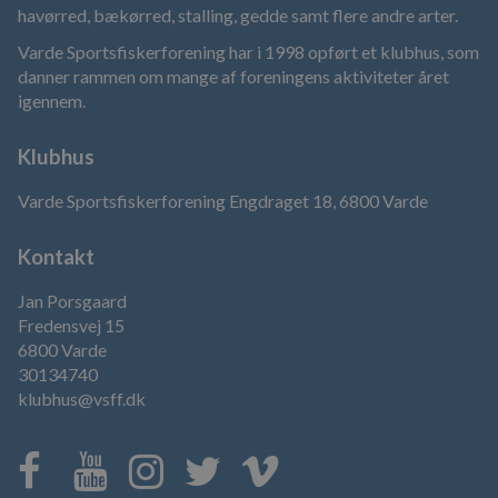
havørred, bækørred, stalling, gedde samt flere andre arter.
Varde Sportsfiskerforening har i 1998 opført et klubhus, som
danner rammen om mange af foreningens aktiviteter året
igennem.
Klubhus
Varde Sportsfiskerforening Engdraget 18, 6800 Varde
Kontakt
Jan Porsgaard
Fredensvej 15
6800 Varde
30134740
klubhus@vsff.dk