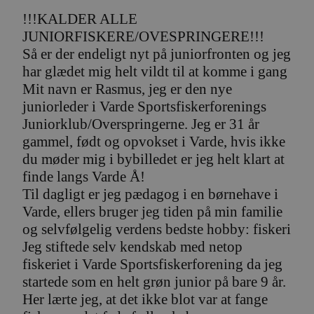
!!!KALDER ALLE
JUNIORFISKERE/OVESPRINGERE!!!
Så er der endeligt nyt på juniorfronten og jeg
har glædet mig helt vildt til at komme i gang
Mit navn er Rasmus, jeg er den nye
juniorleder i Varde Sportsfiskerforenings
Juniorklub/Overspringerne. Jeg er 31 år
gammel, født og opvokset i Varde, hvis ikke
du møder mig i bybilledet er jeg helt klart at
finde langs Varde Å!
Til dagligt er jeg pædagog i en børnehave i
Varde, ellers bruger jeg tiden på min familie
og selvfølgelig verdens bedste hobby: fiskeri
Jeg stiftede selv kendskab med netop
fiskeriet i Varde Sportsfiskerforening da jeg
startede som en helt grøn junior på bare 9 år.
Her lærte jeg, at det ikke blot var at fange