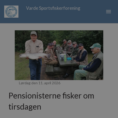
Varde Sportsfiskerforening
menu
Lørdag den 11. april 2026
Pensionisterne fisker om
tirsdagen